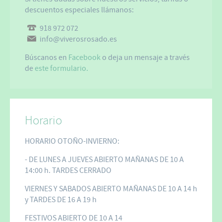
descuentos especiales llámanos:
918 972 072
info@viverosrosado.es
Búscanos en
Facebook
o deja un mensaje a través
de
este formulario.
Horario
HORARIO OTOÑO-INVIERNO:
- DE LUNES A JUEVES ABIERTO MAÑANAS DE 10 A
14:00 h. TARDES CERRADO
VIERNES Y SABADOS ABIERTO MAÑANAS DE 10 A 14 h
y TARDES DE 16 A 19 h
FESTIVOS ABIERTO DE 10 A 14