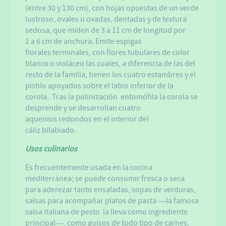
(entre 30 y 130 cm), con hojas opuestas de un verde
lustroso, ovales u ovadas, dentadas y de textura
sedosa, que miden de 3 a 11 cm de longitud por
1 a 6 cm de anchura. Emite espigas
florales terminales, con flores tubulares de color
blanco o violáceo las cuales, a diferencia de las del
resto de la familia, tienen los cuatro estambres y el
pistilo apoyados sobre el labio inferior de la
corola. Tras la polinización entomófila la corola se
desprende y se desarrollan cuatro
aquenios redondos en el interior del
cáliz bilabiado.
Usos culinarios
Es frecuentemente usada en la cocina
mediterránea; se puede consumir fresca o seca
para aderezar tanto ensaladas, sopas de verduras,
salsas para acompañar platos de pasta ―la famosa
salsa italiana de pesto la lleva como ingrediente
principal―, como guisos de todo tipo de carnes.