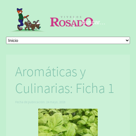
Aromáticas y
Culinarias: Ficha 1
Fecha de publicación:
24 mayo, 2016